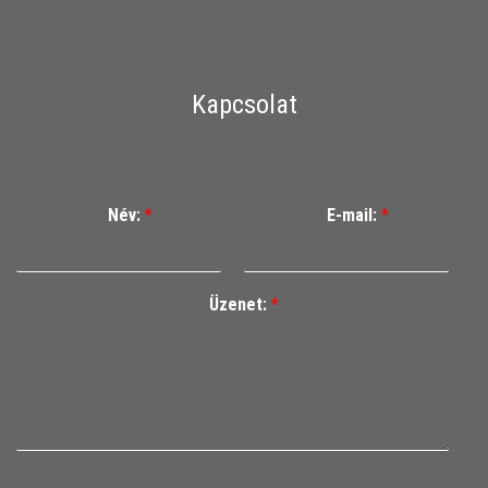
Kapcsolat
Név:
*
E-mail:
*
Üzenet:
*