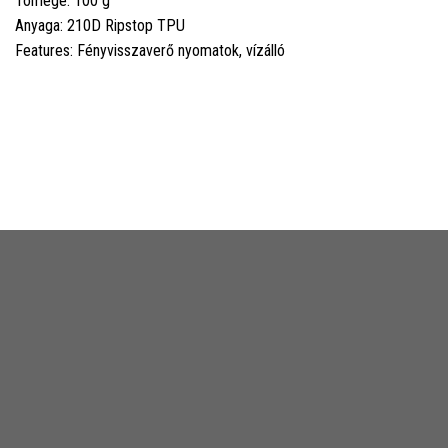
Tömege: 100 g
Anyaga: 210D Ripstop TPU
Features: Fényvisszaverő nyomatok, vízálló