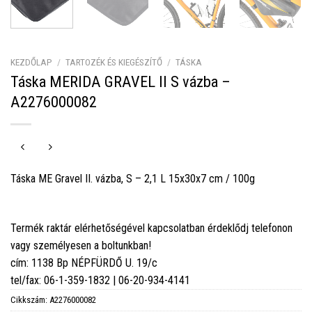
KEZDŐLAP
/
TARTOZÉK ÉS KIEGÉSZÍTŐ
/
TÁSKA
Táska MERIDA GRAVEL II S vázba –
A2276000082
Táska ME Gravel II. vázba, S – 2,1 L 15x30x7 cm / 100g
Termék raktár elérhetőségével kapcsolatban érdeklődj telefonon
vagy személyesen a boltunkban!
cím: 1138 Bp NÉPFÜRDŐ U. 19/c
tel/fax: 06-1-359-1832 | 06-20-934-4141
Cikkszám:
A2276000082