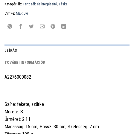
Kategóriák:
Tartozék és kiegészítő
,
Táska
Címke:
MERIDA
LEÍRÁS
TOVÁBBI INFORMÁCIÓK
A2276000082
Színe: fekete, szürke
Mérete: S
Űrméret: 2.1 l
Magasság: 15 cm, Hossz: 30 cm, Szélesség: 7 cm