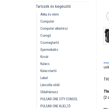
Tartozék és kiegészítő
Akku és elem
Computer
Computer alkatrész
Csengő
Csomagtartó
Gyermekülés
Kosár
Kulacs
LEÍ
Kulacstartó
Lakat
TH
Láncvilla védő
Thu
Oldaltámasz
(2 
PULSAR ONE CITY CONSOL
PULSAR ONE KIJELZŐ