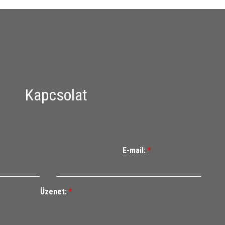
Kapcsolat
E-mail:
*
Üzenet:
*