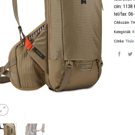
cím: 1138
tel/fax: 0
Cikkszám:
TH
Kategóriák:
R
Címke:
Thule