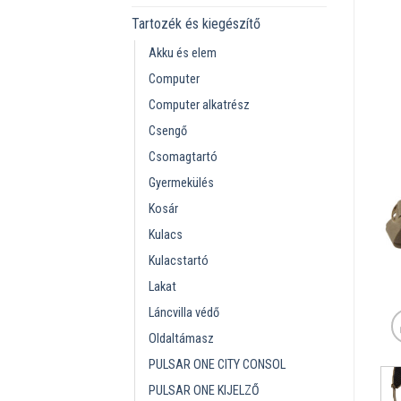
Tartozék és kiegészítő
Akku és elem
Computer
Computer alkatrész
Csengő
Csomagtartó
Gyermekülés
Kosár
Kulacs
Kulacstartó
Lakat
Láncvilla védő
Oldaltámasz
PULSAR ONE CITY CONSOL
PULSAR ONE KIJELZŐ