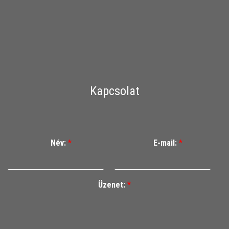
Kapcsolat
Név:
*
E-mail:
*
Üzenet:
*