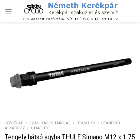
Skip
to
content
KEZDŐLAP
/
SZÁLLÍTÁS ÉS TÁROLÁS
/
UTÁNFUTÓ
/
UTÁNFUTÓ
ALKATRÉSZ
/
UTÁNFUTÓ
Tengely hátsó agyba THULE Simano M12 x 1.75