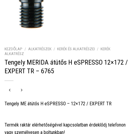
KEZDŐLAP
/
ALKATRÉSZEK
/
KERÉK ÉS ALKATRÉSZEI
/
KERÉK
ALKATRÉSZ
Tengely MERIDA átütős H eSPRESSO 12×172 /
EXPERT TR – 6765
Tengely ME átütős H eSPRESSO – 12×172 / EXPERT TR
Termék raktár elérhetőségével kapcsolatban érdeklődj telefonon
vagy személyesen a boltunkban!