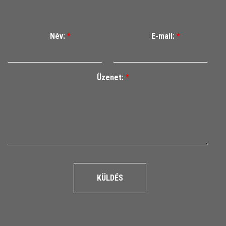
Név:
*
E-mail:
*
Üzenet:
*
KÜLDÉS