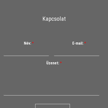
Kapcsolat
Név:
*
E-mail:
*
Üzenet:
*