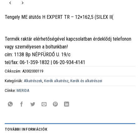
Tengely ME átütős H EXPERT TR – 12×162,5 (SILEX II(
Termék raktár elérhetőségével kapcsolatban érdeklődj telefonon
vagy személyesen a boltunkban!
cím: 1138 Bp NÉPFÜRDŐ U. 19/c
tel/fax: 06-1-359-1832 | 06-20-934-4141
Cikkszám:
A2002000119
Kategóriák:
Alkatrészek
,
Kerék alkatrész
,
Kerék és alkatrészei
Címke:
MERIDA
TOVÁBBI INFORMÁCIÓK