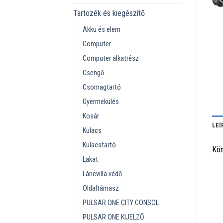
Tartozék és kiegészítő
Akku és elem
Computer
Computer alkatrész
Csengő
Csomagtartó
Gyermekülés
Kosár
LEÍ
Kulacs
Kulacstartó
Kön
Lakat
Láncvilla védő
Oldaltámasz
PULSAR ONE CITY CONSOL
PULSAR ONE KIJELZŐ