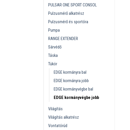
PULSAR ONE SPORT CONSOL
Pulzusmérő alkatrész
Pulzusmérő és sportóra
Pumpa
RANGE EXTENDER
Sárvédő
Táska
Tükör
EDGE kormányra bal
EDGE kormányra jobb
EDGE kormányvégbe bal
EDGE kormányvégbe jobb
Világítás
Világítás alkatrész
Vontatórúd