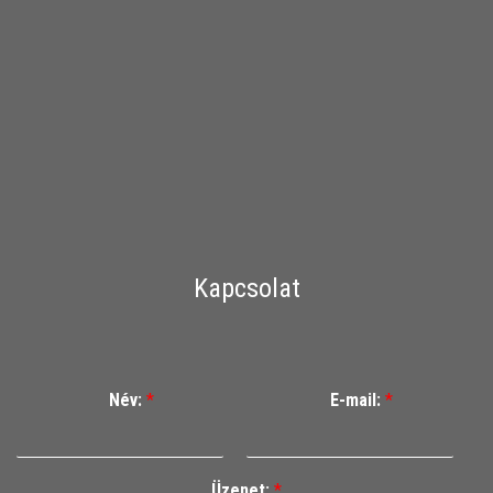
Kapcsolat
Név:
*
E-mail:
*
Üzenet:
*