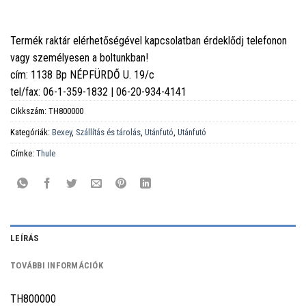
Termék raktár elérhetőségével kapcsolatban érdeklődj telefonon
vagy személyesen a boltunkban!
cím: 1138 Bp NÉPFÜRDŐ U. 19/c
tel/fax: 06-1-359-1832 | 06-20-934-4141
Cikkszám:
TH800000
Kategóriák:
Bexey
,
Szállítás és tárolás
,
Utánfutó
,
Utánfutó
Címke:
Thule
LEÍRÁS
TOVÁBBI INFORMÁCIÓK
TH800000