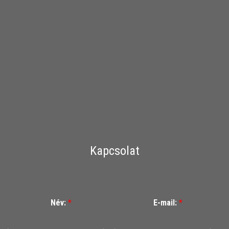
Kapcsolat
Név:
*
E-mail:
*