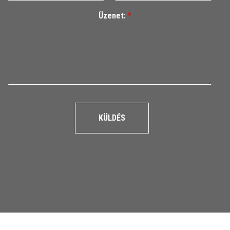
Üzenet:
*
KÜLDÉS