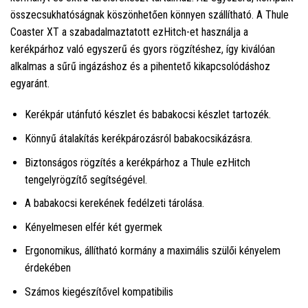
összecsukhatóságnak köszönhetően könnyen szállítható. A Thule
Coaster XT a szabadalmaztatott ezHitch-et használja a
kerékpárhoz való egyszerű és gyors rögzítéshez, így kiválóan
alkalmas a sűrű ingázáshoz és a pihentető kikapcsolódáshoz
egyaránt.
Kerékpár utánfutó készlet és babakocsi készlet tartozék.
Könnyű átalakítás kerékpározásról babakocsikázásra.
Biztonságos rögzítés a kerékpárhoz a Thule ezHitch
tengelyrögzítő segítségével.
A babakocsi kerekének fedélzeti tárolása.
Kényelmesen elfér két gyermek
Ergonomikus, állítható kormány a maximális szülői kényelem
érdekében
Számos kiegészítővel kompatibilis