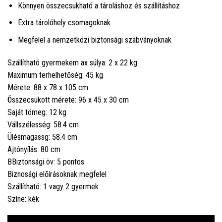
Könnyen összecsukható a tároláshoz és szállításhoz
Extra tárolóhely csomagoknak
Megfelel a nemzetközi biztonsági szabványoknak
Szállítható gyermekem ax súlya: 2 x 22 kg
Maximum terhelhetőség: 45 kg
Mérete: 88 x 78 x 105 cm
Összecsukott mérete: 96 x 45 x 30 cm
Saját tömeg: 12 kg
Vállszélesség: 58.4 cm
Ülésmagassg: 58.4 cm
Ajtónyílás: 80 cm
BBiztonsági öv: 5 pontos
Biznosági előírásoknak megfelel
Szállítható: 1 vagy 2 gyermek
Színe: kék