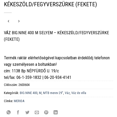
KÉKESZÖLD/FEGYVERSZÜRKE (FEKETE)
VÁZ BIG.NINE 400 M SELYEM – KÉKESZÖLD/FEGYVERSZÜRKE
(FEKETE)
Termék raktár elérhetőségével kapcsolatban érdeklődj telefonon
vagy személyesen a boltunkban!
cím: 1138 Bp NÉPFÜRDŐ U. 19/c
tel/fax: 06-1-359-1832 | 06-20-934-4141
Cikkszám:
2603604
Kategóriák:
BIG.NINE 400
,
M
,
MTB merev 29''
,
Váz
,
Váz és villa
Címke:
MERIDA