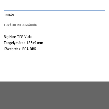
LEÍRÁS
TOVÁBBI INFORMÁCIÓK
Big.Nine TFS V alu
Tengelyméret: 135×9 mm
Középrész: BSA BBR