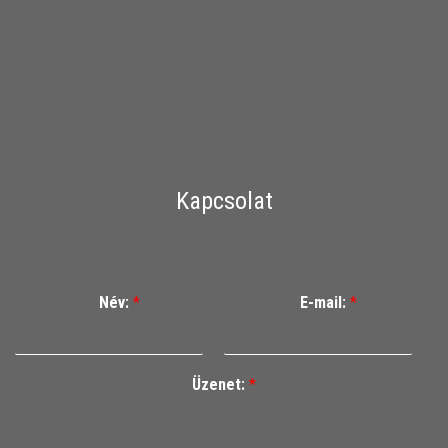
Kapcsolat
Név:
*
E-mail:
*
Üzenet:
*