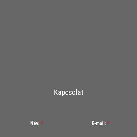
Kapcsolat
Név:
*
E-mail:
*