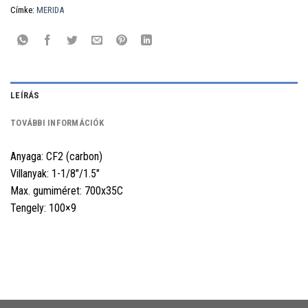
Címke:
MERIDA
LEÍRÁS
TOVÁBBI INFORMÁCIÓK
Anyaga: CF2 (carbon)
Villanyak: 1-1/8"/1.5"
Max. gumiméret: 700x35C
Tengely: 100×9