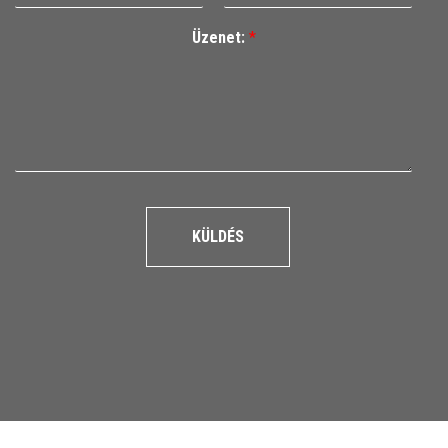
Üzenet:
*
KÜLDÉS