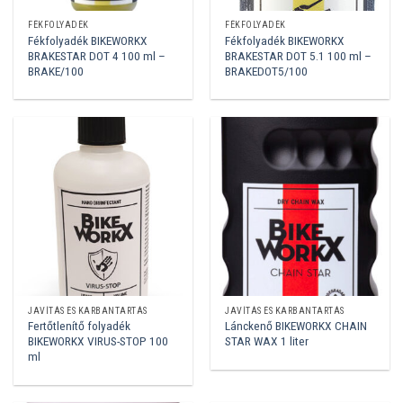
FÉKFOLYADÉK
FÉKFOLYADÉK
Fékfolyadék BIKEWORKX
Fékfolyadék BIKEWORKX
BRAKESTAR DOT 4 100 ml –
BRAKESTAR DOT 5.1 100 ml –
BRAKE/100
BRAKEDOT5/100
JAVÍTÁS ÉS KARBANTARTÁS
JAVÍTÁS ÉS KARBANTARTÁS
Fertőtlenítő folyadék
Lánckenő BIKEWORKX CHAIN
BIKEWORKX VIRUS-STOP 100
STAR WAX 1 liter
ml