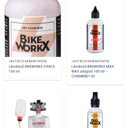
JAVÍTÁS ÉS KARBANTARTÁS
JAVÍTÁS ÉS KARBANTARTÁS
Lánckenő BIKEWORKX E-RACE
Lánckenő BIKEWORKX MAX
100 ml
WAX adagoló 100 ml –
CHAINMW/100