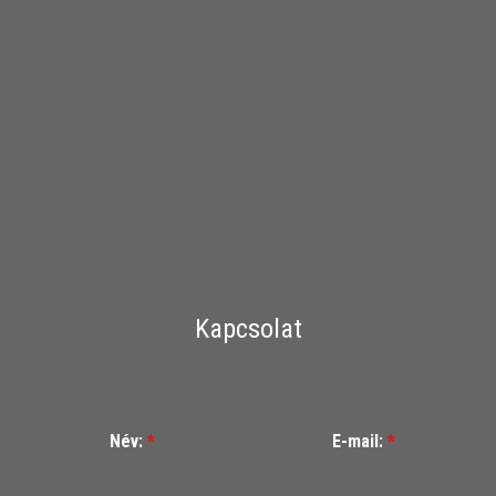
Kapcsolat
Név:
*
E-mail:
*