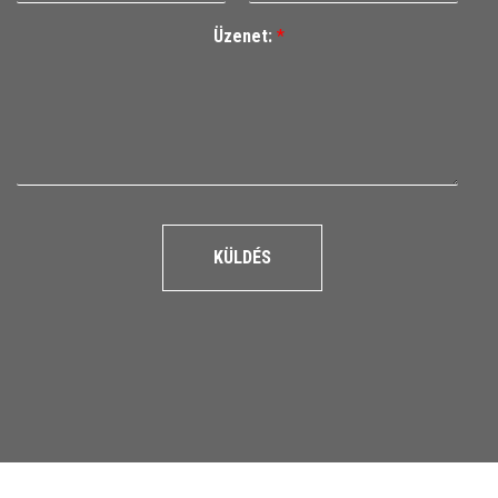
Üzenet:
*
KÜLDÉS