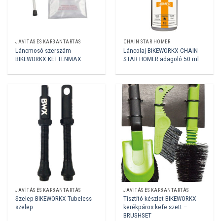
JAVÍTÁS ÉS KARBANTARTÁS
CHAIN STAR HOMER
Láncmosó szerszám
Láncolaj BIKEWORKX CHAIN
BIKEWORKX KETTENMAX
STAR HOMER adagoló 50 ml
JAVÍTÁS ÉS KARBANTARTÁS
JAVÍTÁS ÉS KARBANTARTÁS
Szelep BIKEWORKX Tubeless
Tisztító készlet BIKEWORKX
szelep
kerékpáros kefe szett –
BRUSHSET