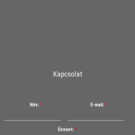
Kapcsolat
Név:
*
E-mail:
*
Üzenet:
*