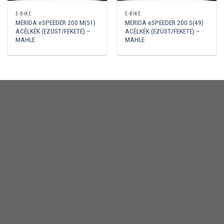
E-BIKE
E-BIKE
MERIDA eSPEEDER 200 M(51)
MERIDA eSPEEDER 200 S(49)
ACÉLKÉK (EZÜST/FEKETE) –
ACÉLKÉK (EZÜST/FEKETE) –
MAHLE
MAHLE