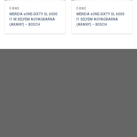
E-BIKE
E-BIKE
MERIDA eONE-SIXTY SL 6000
MERIDA eONE-SIXTY SL 6000
I1 M SELYEM AGYAGBARNA
I1 SELYEM AGYAGBARNA
(ARANY) – BOSCH
(ARANY) – BOSCH