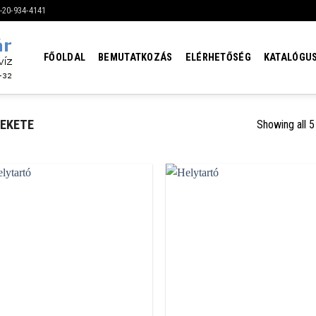
6-20-934-4141
FŐOLDAL
BEMUTATKOZÁS
ELÉRHETŐSÉG
KATALÓGU
EKETE
Showing all 5