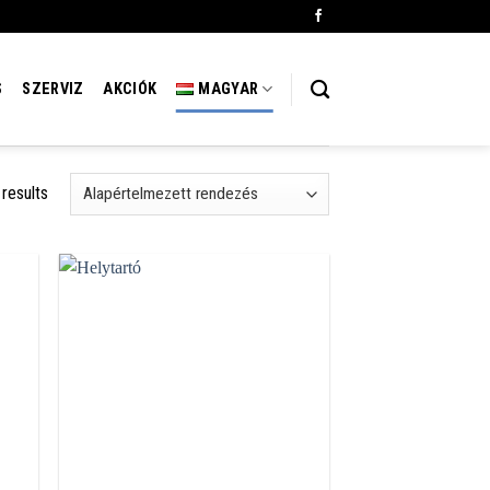
S
SZERVIZ
AKCIÓK
MAGYAR
 results