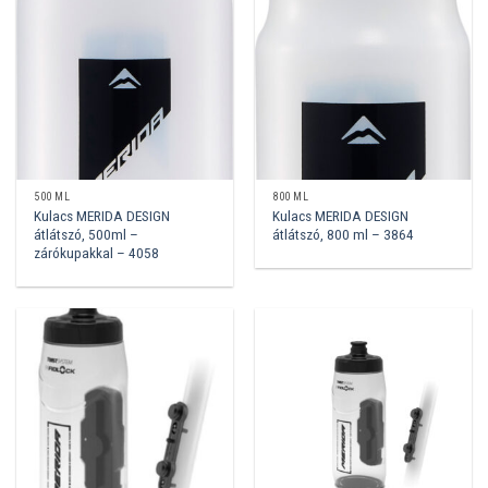
500 ML
800 ML
Kulacs MERIDA DESIGN
Kulacs MERIDA DESIGN
átlátszó, 500ml –
átlátszó, 800 ml – 3864
zárókupakkal – 4058