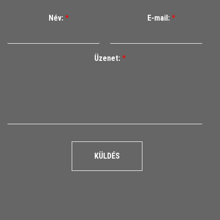
Név:
*
E-mail:
*
Üzenet:
*
KÜLDÉS