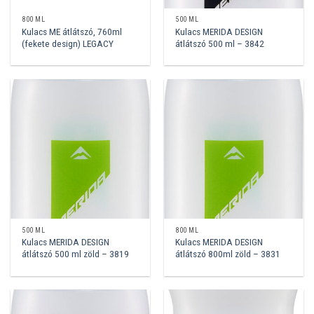
800 ML
500 ML
Kulacs ME átlátszó, 760ml
Kulacs MERIDA DESIGN
(fekete design) LEGACY
átlátszó 500 ml – 3842
500 ML
800 ML
Kulacs MERIDA DESIGN
Kulacs MERIDA DESIGN
átlátszó 500 ml zöld – 3819
átlátszó 800ml zöld – 3831