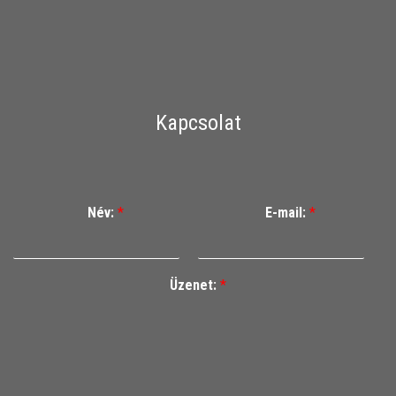
Kapcsolat
Név:
*
E-mail:
*
Üzenet:
*