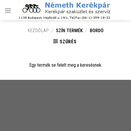
Skip
to
content
KEZDŐLAP
/
SZÍN TERMÉK
/
BORDÓ
SZŰRÉS
Egy termék se felelt meg a keresésnek.