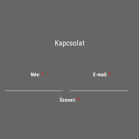
Kapcsolat
Név:
*
E-mail:
*
Üzenet:
*