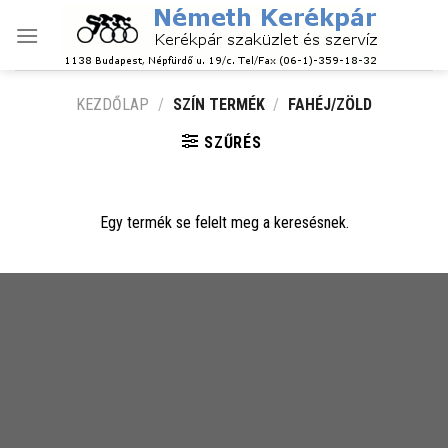
Skip
to
content
KEZDŐLAP
/
SZÍN TERMÉK
/
FAHÉJ/ZÖLD
SZŰRÉS
Egy termék se felelt meg a keresésnek.