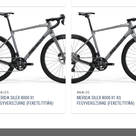
NALÓG
ANALÓG
RIDA SILEX 8000 II1
MERIDA SILEX 8000 II1 XS
GYVERSZÜRKE (FEKETE/TITÁN)
FEGYVERSZÜRKE (FEKETE/TITÁN)