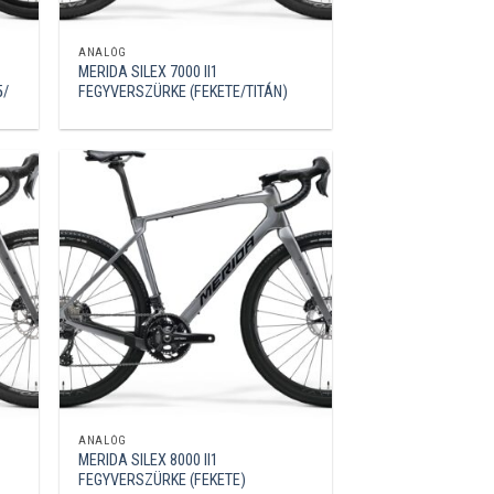
ANALÓG
MERIDA SILEX 7000 II1
5/
FEGYVERSZÜRKE (FEKETE/TITÁN)
ANALÓG
MERIDA SILEX 8000 II1
FEGYVERSZÜRKE (FEKETE)