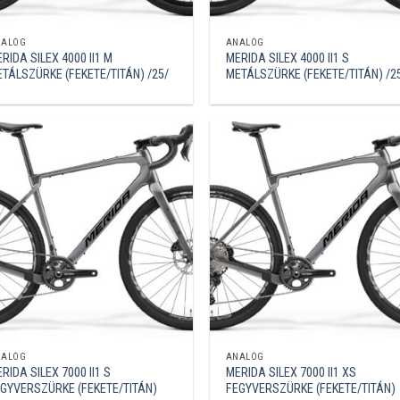
NALÓG
ANALÓG
RIDA SILEX 4000 II1 M
MERIDA SILEX 4000 II1 S
TÁLSZÜRKE (FEKETE/TITÁN) /25/
METÁLSZÜRKE (FEKETE/TITÁN) /2
NALÓG
ANALÓG
RIDA SILEX 7000 II1 S
MERIDA SILEX 7000 II1 XS
GYVERSZÜRKE (FEKETE/TITÁN)
FEGYVERSZÜRKE (FEKETE/TITÁN)