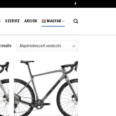
S
SZERVIZ
AKCIÓK
MAGYAR
 results