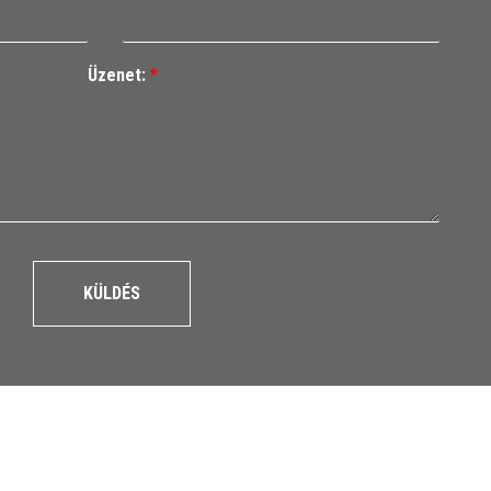
Üzenet:
*
KÜLDÉS