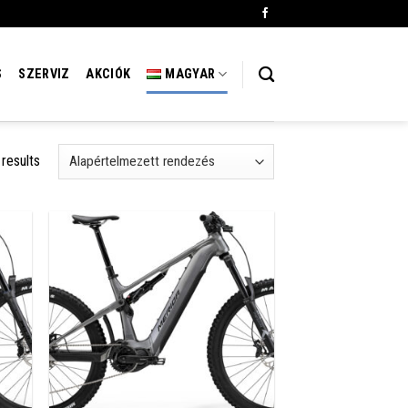
S
SZERVIZ
AKCIÓK
MAGYAR
 results