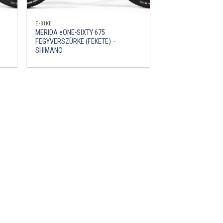
E-BIKE
MERIDA eONE-SIXTY 675
FEGYVERSZÜRKE (FEKETE) –
SHIMANO