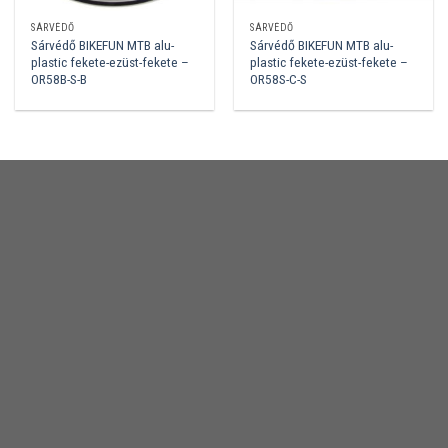
SÁRVÉDŐ
SÁRVÉDŐ
Sárvédő BIKEFUN MTB alu-
Sárvédő BIKEFUN MTB alu-
plastic fekete-ezüst-fekete –
plastic fekete-ezüst-fekete –
OR58B-S-B
OR58S-C-S