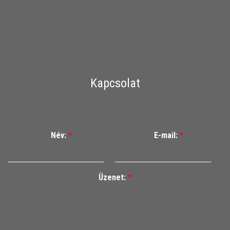
Kapcsolat
Név:
*
E-mail:
*
Üzenet:
*