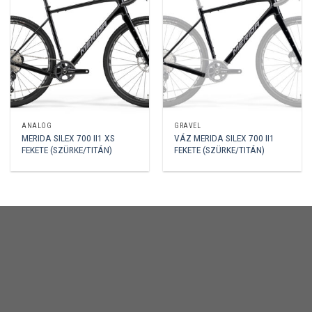
ANALÓG
GRAVEL
MERIDA SILEX 700 II1 XS
VÁZ MERIDA SILEX 700 II1
FEKETE (SZÜRKE/TITÁN)
FEKETE (SZÜRKE/TITÁN)