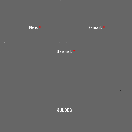
Név:
*
E-mail:
*
Üzenet:
*
KÜLDÉS