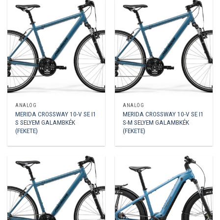
ANALÓG
ANALÓG
MERIDA CROSSWAY 10-V SE I1
MERIDA CROSSWAY 10-V SE I1
S SELYEM GALAMBKÉK
S-M SELYEM GALAMBKÉK
(FEKETE)
(FEKETE)