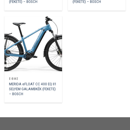
(FEKETE) – BOSCH
(FEKETE) – BOSCH
E-BIKE
MERIDA eFLOAT CC 400 EQ II1
SELYEM GALAMBKÉK (FEKETE)
– BOSCH