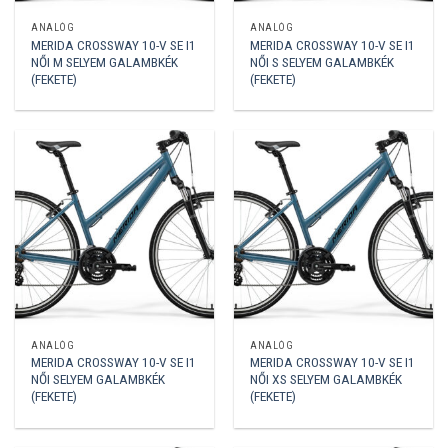
ANALÓG
ANALÓG
MERIDA CROSSWAY 10-V SE I1
MERIDA CROSSWAY 10-V SE I1
NŐI M SELYEM GALAMBKÉK
NŐI S SELYEM GALAMBKÉK
(FEKETE)
(FEKETE)
ANALÓG
ANALÓG
MERIDA CROSSWAY 10-V SE I1
MERIDA CROSSWAY 10-V SE I1
NŐI SELYEM GALAMBKÉK
NŐI XS SELYEM GALAMBKÉK
(FEKETE)
(FEKETE)