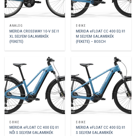
ANALÓG
E-BIKE
MERIDA CROSSWAY 10-V SE I1
MERIDA eFLOAT CC 400 EQ II1
XL SELYEM GALAMBKÉK
M SELYEM GALAMBKÉK
(FEKETE)
(FEKETE) – BOSCH
E-BIKE
E-BIKE
MERIDA eFLOAT CC 400 EQ II1
MERIDA eFLOAT CC 400 EQ II1
NŐI S SELYEM GALAMBKÉK
S SELYEM GALAMBKÉK