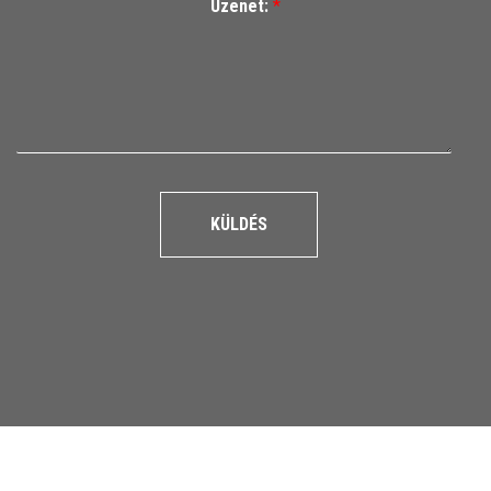
Üzenet:
*
KÜLDÉS