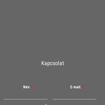
Kapcsolat
Név:
*
E-mail:
*