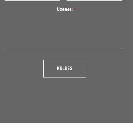
Üzenet:
*
KÜLDÉS