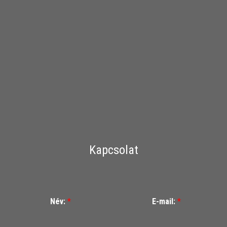
Kapcsolat
Név:
*
E-mail:
*