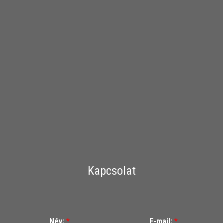
Kapcsolat
Név:
*
E-mail:
*