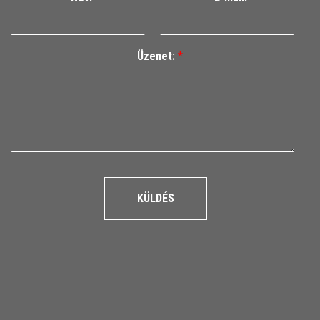
Üzenet:
*
KÜLDÉS