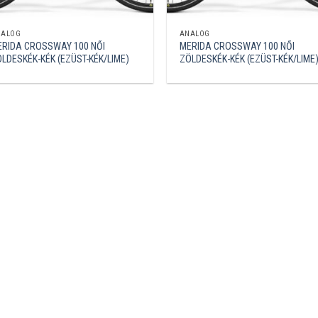
NALÓG
ANALÓG
ERIDA CROSSWAY 100 NŐI
MERIDA CROSSWAY 100 NŐI
LDESKÉK-KÉK (EZÜST-KÉK/LIME)
ZÖLDESKÉK-KÉK (EZÜST-KÉK/LIME