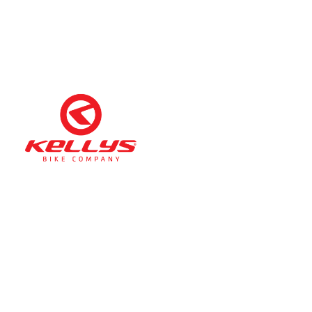
Téli nyitva tartás
(November 1. – Február 28.)
hétfő-péntek: 11:00-17:00