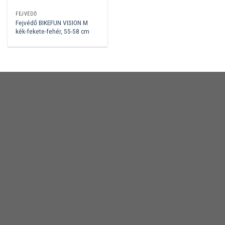
FEJVÉDŐ
Fejvédő BIKEFUN VISION M
kék-fekete-fehér, 55-58 cm