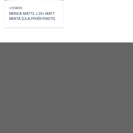
GYERMEK
MERIDA MATTS J.20+ MATT
MENTA (LILA/FEHÉR/FEKETE)