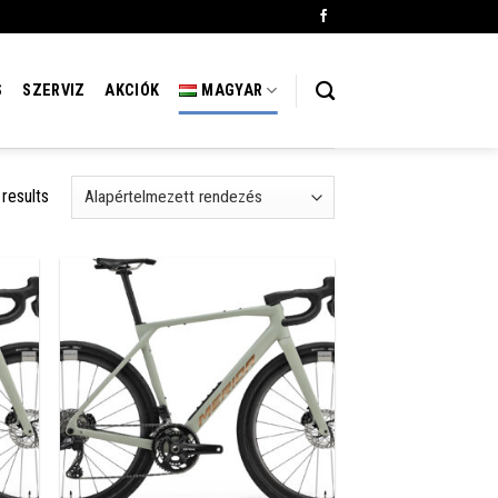
S
SZERVIZ
AKCIÓK
MAGYAR
 results