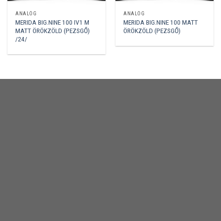
ANALÓG
ANALÓG
MERIDA BIG.NINE 100 IV1 M
MERIDA BIG.NINE 100 MATT
MATT ÖRÖKZÖLD (PEZSGŐ)
ÖRÖKZÖLD (PEZSGŐ)
/24/