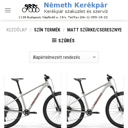
Skip
to
content
KEZDŐLAP
/
SZÍN TERMÉK
/
MATT SZÜRKE/CSERESZNYE
SZŰRÉS