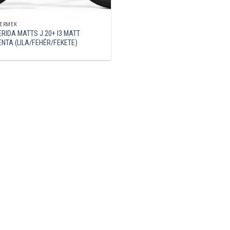
ERMEK
RIDA MATTS J.20+ I3 MATT
NTA (LILA/FEHÉR/FEKETE)