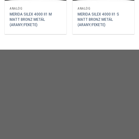
ANALÓG
ANALÓG
MERIDA SILEX 4000 II1 M
MERIDA SILEX 4000 II1 S
MATT BRONZ METÁL
MATT BRONZ METÁL
(ARANY/FEKETE)
(ARANY/FEKETE)