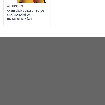
GYERMEKÜLÉS
Gyermekülés BIKEFUN LOTUS
STANDARD hátsó,
mustársárga, vázra