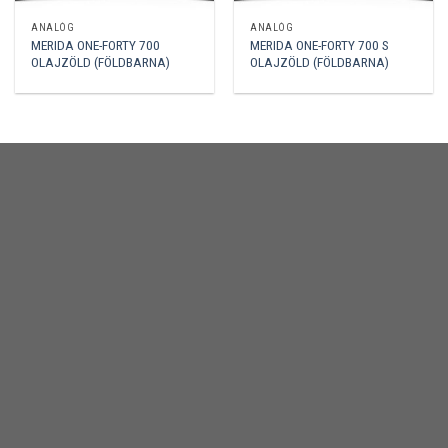
ANALÓG
ANALÓG
MERIDA ONE-FORTY 700
MERIDA ONE-FORTY 700 S
OLAJZÖLD (FÖLDBARNA)
OLAJZÖLD (FÖLDBARNA)