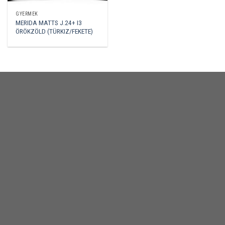
GYERMEK
MERIDA MATTS J.24+ I3
ÖRÖKZÖLD (TÜRKIZ/FEKETE)