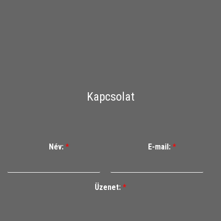
Kapcsolat
Név:
*
E-mail:
*
Üzenet:
*