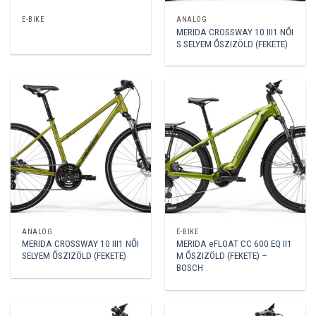
E-BIKE
ANALÓG
MERIDA CROSSWAY 10 III1 NŐI
S SELYEM ŐSZIZÖLD (FEKETE)
ANALÓG
E-BIKE
MERIDA CROSSWAY 10 III1 NŐI
MERIDA eFLOAT CC 600 EQ II1
SELYEM ŐSZIZÖLD (FEKETE)
M ŐSZIZÖLD (FEKETE) –
BOSCH