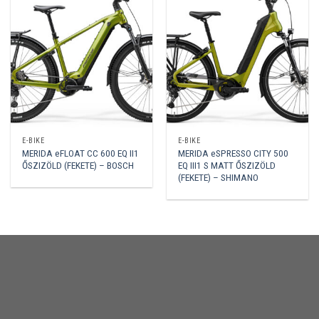
E-BIKE
E-BIKE
MERIDA eFLOAT CC 600 EQ II1
MERIDA eSPRESSO CITY 500
ŐSZIZÖLD (FEKETE) – BOSCH
EQ III1 S MATT ŐSZIZÖLD
(FEKETE) – SHIMANO