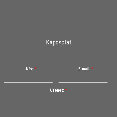
Kapcsolat
Név:
*
E-mail:
*
Üzenet:
*