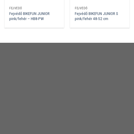
FEJVÉDŐ
FEJVÉDŐ
Fejvédő BIKEFUN JUNIOR
Fejvédő BIKEFUN JUNIOR S
pink/fehér – HB8-PW
pink/fehér 48-52 cm