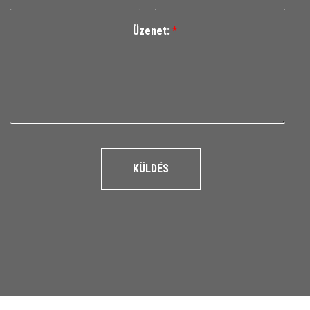
Üzenet:
*
KÜLDÉS