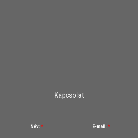
Kapcsolat
Név:
*
E-mail:
*