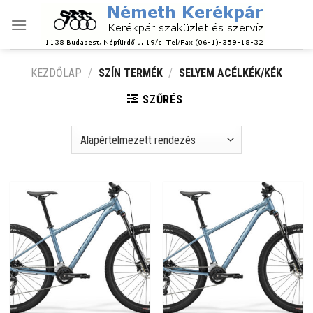
Skip
to
content
KEZDŐLAP
/
SZÍN TERMÉK
/
SELYEM ACÉLKÉK/KÉK
SZŰRÉS