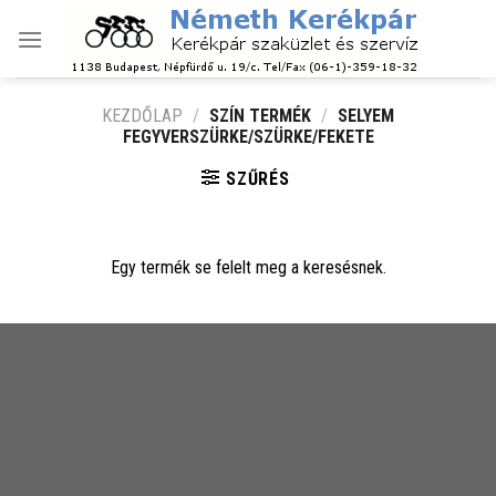
Skip
to
content
KEZDŐLAP
/
SZÍN TERMÉK
/
SELYEM
FEGYVERSZÜRKE/SZÜRKE/FEKETE
SZŰRÉS
Egy termék se felelt meg a keresésnek.