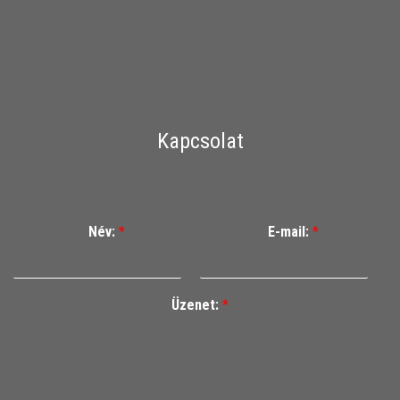
Kapcsolat
Név:
*
E-mail:
*
Üzenet:
*