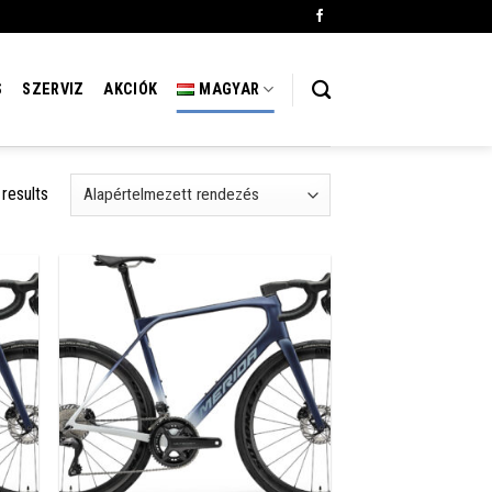
S
SZERVIZ
AKCIÓK
MAGYAR
 results