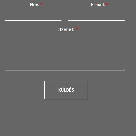
Név:
*
E-mail:
*
Üzenet:
*
KÜLDÉS