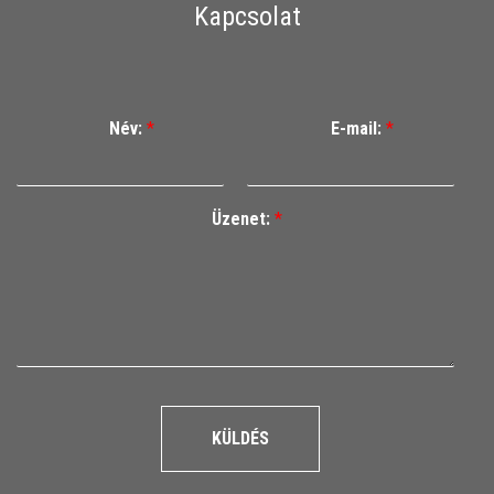
Kapcsolat
Név:
*
E-mail:
*
Üzenet:
*
KÜLDÉS