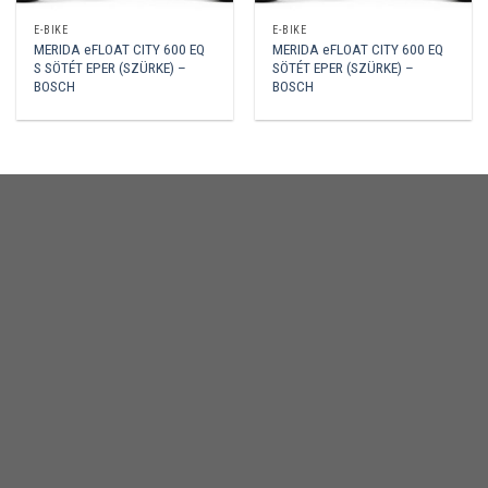
E-BIKE
E-BIKE
MERIDA eFLOAT CITY 600 EQ
MERIDA eFLOAT CITY 600 EQ
S SÖTÉT EPER (SZÜRKE) –
SÖTÉT EPER (SZÜRKE) –
BOSCH
BOSCH