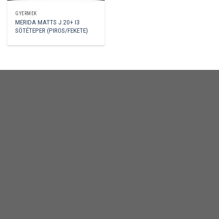
GYERMEK
MERIDA MATTS J.20+ I3
SÖTÉTEPER (PIROS/FEKETE)