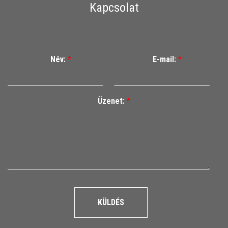
Kapcsolat
Név:
*
E-mail:
*
Üzenet:
*
KÜLDÉS