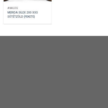
ANALÓG
MERIDA SILEX 200 XXS
SÖTÉTZÖLD (FEKETE)