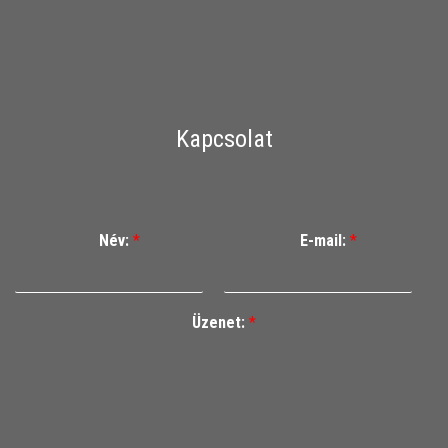
Kapcsolat
Név:
*
E-mail:
*
Üzenet:
*