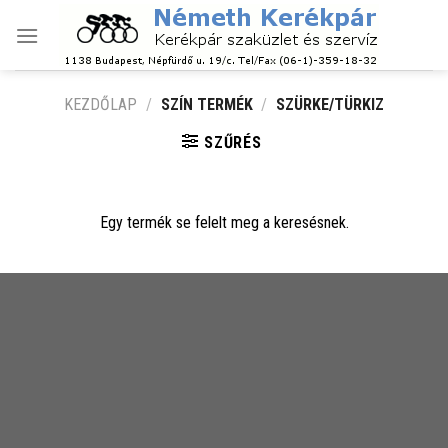
Skip
to
content
KEZDŐLAP
/
SZÍN TERMÉK
/
SZÜRKE/TÜRKIZ
SZŰRÉS
Egy termék se felelt meg a keresésnek.